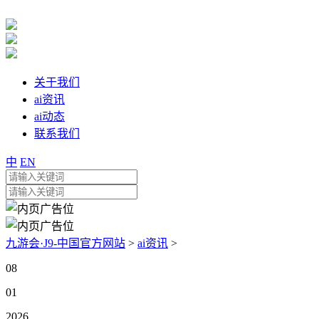
关于我们
ai资讯
ai动态
联系我们
中
EN
九游会·J9-中国官方网站
>
ai资讯
>
08
01
2026