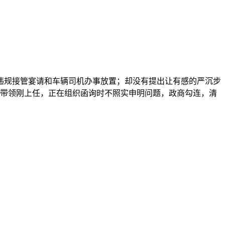
规接管宴请和车辆司机办事放置；却没有提出让有感的严沉步
任带领刚上任，正在组织函询时不照实申明问题，政商勾连，清