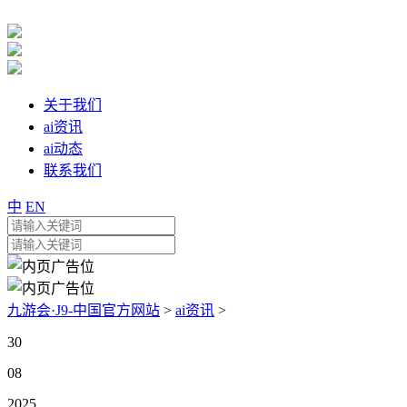
关于我们
ai资讯
ai动态
联系我们
中
EN
九游会·J9-中国官方网站
>
ai资讯
>
30
08
2025