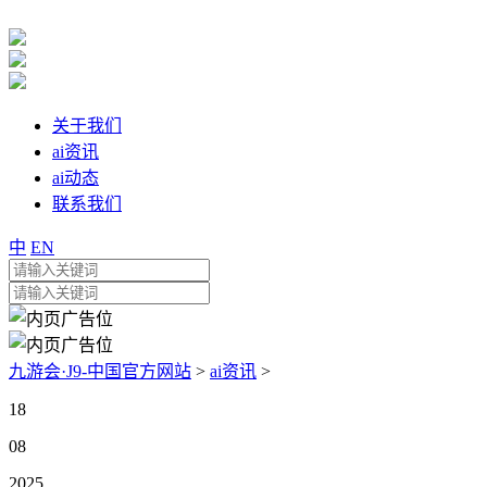
关于我们
ai资讯
ai动态
联系我们
中
EN
九游会·J9-中国官方网站
>
ai资讯
>
18
08
2025