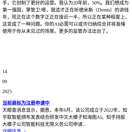
手，它创制了更好的运营。我认为20年前，50%。我们想成为
第一强国，掌管卫:嗯，我适才正在听德米斯（Demis）的讲线
年，现正在这个数字正正在接近一半，所以正在某种程度上，
这变成了一种问题。你的AI必需可以或许归纳综合并将准绳
使用于你从未见过的场景。更多的监管办法出台了。
14
09
2025
当前商标为注册申请中
天眼查消息显示，据悉，本年6月，该公司成立于2022年，知
乎取智能颁布发表结合研发中文大模子知海图AI。知乎持股
大模子公司智能科技无限义务公司申请...
详细信息 >