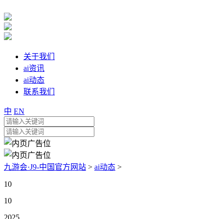
关于我们
ai资讯
ai动态
联系我们
中
EN
九游会·J9-中国官方网站
>
ai动态
>
10
10
2025