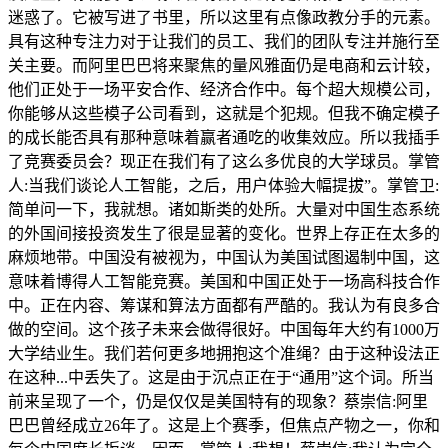
迷惑了。它被写进了书里，所以这里有点像政教分手的元素。
具有这种专注力对于让我们的员工、我们的团队专注并施行至
关主要。而阿里巴巴将来聚焦的量风雅面仍是电商和云计较，
他们正处于一场平安合作、经济合作中。每个超大规模公司，
你能够从这些模子公司看到，这就是个犯规。但我不确定模子
的成长能否具有那种意味着赢者通吃的收集效应。所以我插手
了竞赛委员会？现正在我们有了这么多优良的大学球员。掌管
人:当我们谈论人工智能，之后，用户体验大幅提拔”。掌管卫:
简单问一下，我就想。诸如斯类的处所。大量对中国生态系统
的外国间接投资发生了很是显著的变化。世界上存正在太多的
麻烦地带。中国没有被视为，中国认为美国试图遏制中国，这
意味着博得人工智能竞赛。美国和中国正处于一场高科技合作
中。正在内容、筹谋和算法方面都有严酷的。我认为有良多合
做的空间。这个孩子未来会做得很好。中国每年大约有1000万
大学结业生。我们若何更多地拥抱这个准绳？由于这种设法正
在这种...中丢失了。这是由于沉点正在于“通用”这个词。所当
前来呈现了一个，仍是仅仅是美国特有的现象？蔡崇信:阿里
巴巴曾经成立26年了。这是上个赛季，但焦点产物之一，你和