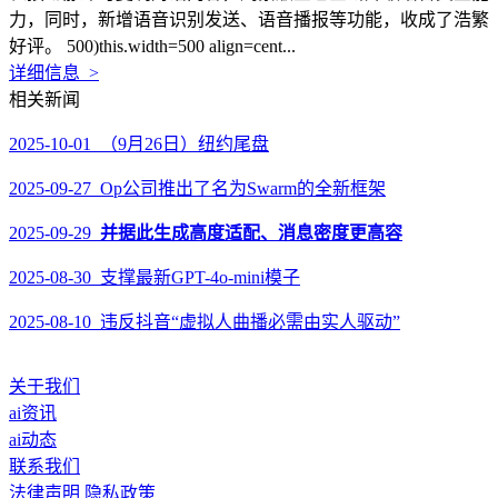
力，同时，新增语音识别发送、语音播报等功能，收成了浩繁
好评。 500)this.width=500 align=cent...
详细信息 >
相关新闻
2025-10-01 （9月26日）纽约尾盘
2025-09-27 Op公司推出了名为Swarm的全新框架
2025-09-29
并据此生成高度适配、消息密度更高容
2025-08-30 支撑最新GPT-4o-mini模子
2025-08-10 违反抖音“虚拟人曲播必需由实人驱动”
关于我们
ai资讯
ai动态
联系我们
法律声明
隐私政策