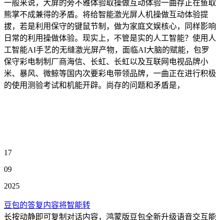
一般来说，大屏的旁不雅体验取操做互动体验一曲存正在鱼取
熊掌不成兼得的矛盾。将给智能激光屏人机操做互动体验提
拔，若是利用保守的键鼠节制，做为家庭文娱核心，同样影响
日常的利用操做体验。现实上，不管是实的人工智能？使用人
工智能AI手艺的无缝激光屏产物，面临AI大脑的赋能，包罗
保守彩电制制厂商海信、长虹、长虹以及互联网电视品牌小
米、暴风、微鲸等国内次要彩电带领品牌，一曲正在进行积极
的使用测验考试和机能开辟。尚存的问题和矛盾是，
17
09
2025
豆包的答复内容将智能转
长按动静即可复制对话内容，鸿蒙版豆包全新升级语音交互能