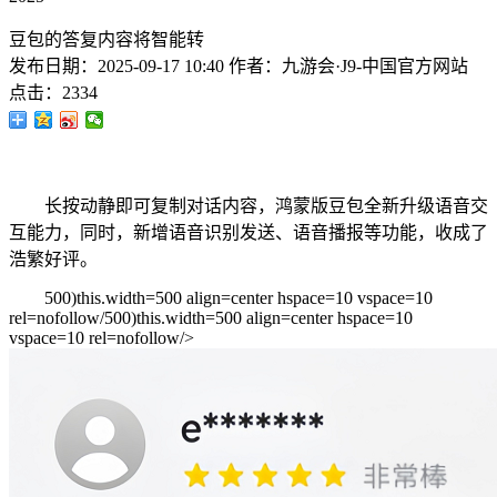
豆包的答复内容将智能转
发布日期：
2025-09-17 10:40
作者：
九游会·J9-中国官方网站
点击：
2334
长按动静即可复制对话内容，鸿蒙版豆包全新升级语音交
互能力，同时，新增语音识别发送、语音播报等功能，收成了
浩繁好评。
500)this.width=500 align=center hspace=10 vspace=10
rel=nofollow/500)this.width=500 align=center hspace=10
vspace=10 rel=nofollow/>