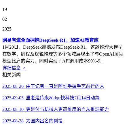
19
02
2025
网易有道全面拥抱DeepSeek-R1，加速AI教育应
1月20日，DeepSeek震撼发布DeepSeek-R1，这款推理大模型
在数学、编程及逻辑推理等多个领域展现出了与OpenAI顶尖
模型比肩的实力，同时实现了API调用成本90%-9...
详细信息 >
相关新闻
2025-08-26 由于记者一直是阿谁手握手艺前行的人
2025-09-05 里老是传来&ldqu快科技7月14日动静
2025-08-10 更是付与机械人更高维度的自从推理能力
2025-08-28 为国内出名的创投