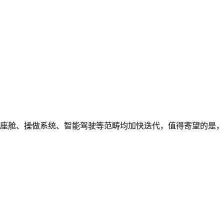
座舱、操做系统、智能驾驶等范畴均加快迭代，值得寄望的是，长