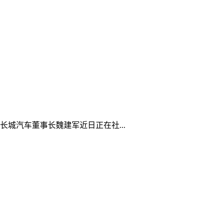
城汽车董事长魏建军近日正在社...