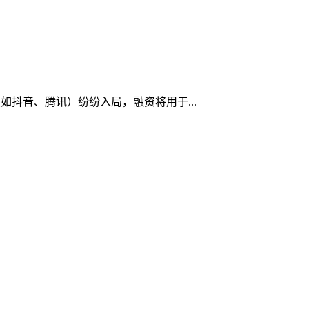
如抖音、腾讯）纷纷入局，融资将用于...