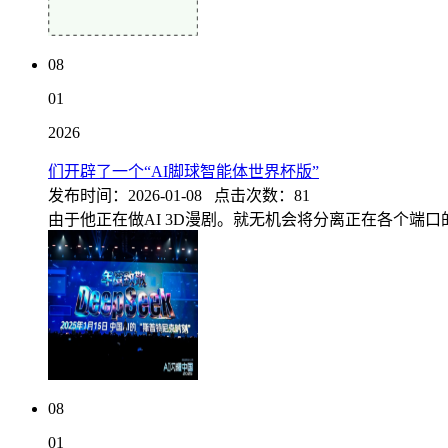
08
01
2026
们开辟了一个“AI脚球智能体世界杯版”
发布时间：2026-01-08 点击次数：81
由于他正在做AI 3D漫剧。就无机会将分离正在各个端
08
01