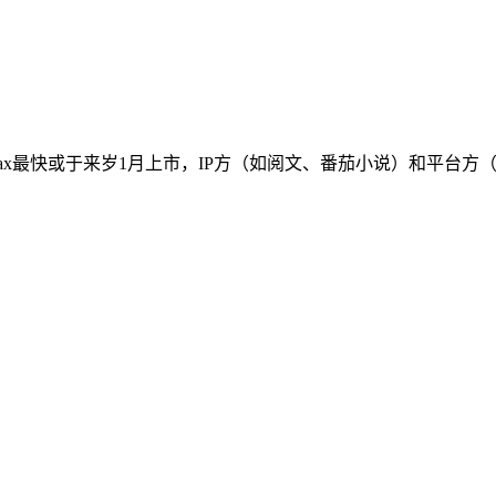
ax最快或于来岁1月上市，IP方（如阅文、番茄小说）和平台方（