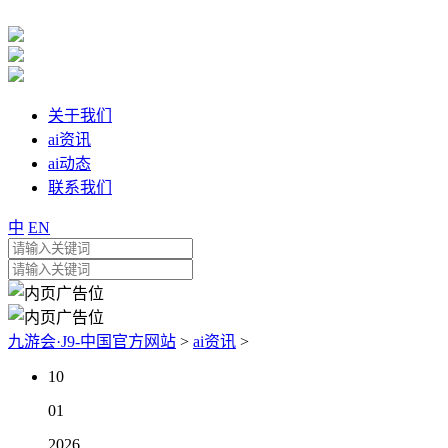
关于我们
ai资讯
ai动态
联系我们
中
EN
九游会·J9-中国官方网站
>
ai资讯
>
10
01
2026