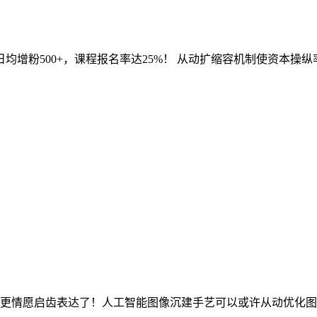
粉500+，课程报名率达25%！ 从动扩缩容机制使资本操纵率提拔6
情愿启齿表达了！人工智能图像沉建手艺可以或许从动优化图像数