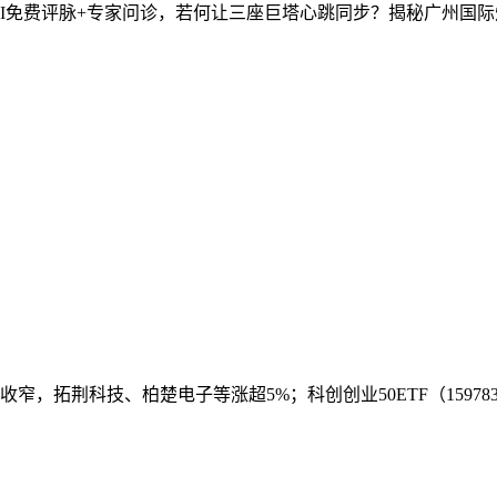
I免费评脉+专家问诊，若何让三座巨塔心跳同步？揭秘广州国际灯
窄，拓荆科技、柏楚电子等涨超5%；科创创业50ETF（15978