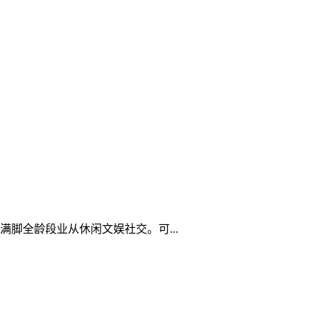
脚全龄段业从休闲文娱社交。可...