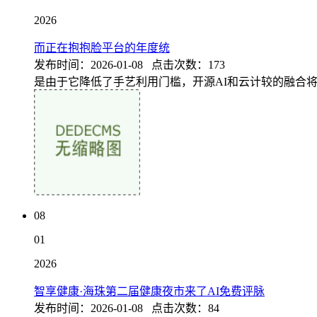
2026
而正在抱抱脸平台的年度统
发布时间：2026-01-08 点击次数：173
是由于它降低了手艺利用门槛，开源AI和云计较的融合将
08
01
2026
智享健康·海珠第二届健康夜市来了AI免费评脉
发布时间：2026-01-08 点击次数：84