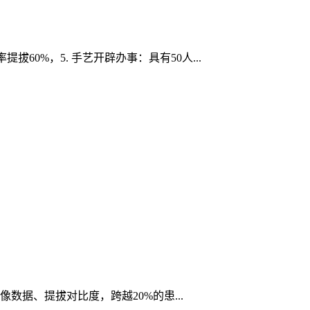
0%，5. 手艺开辟办事：具有50人...
据、提拔对比度，跨越20%的患...