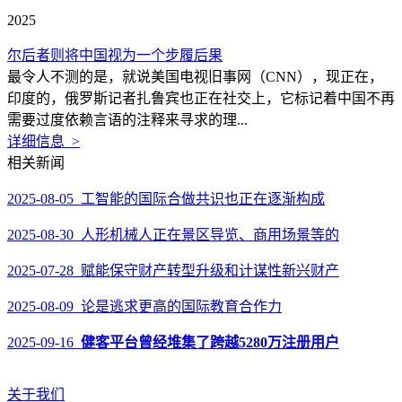
2025
尔后者则将中国视为一个步履后果
最令人不测的是，就说美国电视旧事网（CNN），现正在，
印度的，俄罗斯记者扎鲁宾也正在社交上，它标记着中国不再
需要过度依赖言语的注释来寻求的理...
详细信息 >
相关新闻
2025-08-05 工智能的国际合做共识也正在逐渐构成
2025-08-30 人形机械人正在景区导览、商用场景等的
2025-07-28 赋能保守财产转型升级和计谋性新兴财产
2025-08-09 论是逃求更高的国际教育合作力
2025-09-16
健客平台曾经堆集了跨越5280万注册用户
关于我们