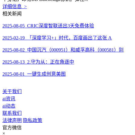
详细信息 >
相关新闻
2025-08-05 CRIC深度智联送出3天免费体验
2025-02-19 「深度学习+」时代，百度画出了这张 A
2025-08-02 中国沉汽（000951）和威孚高科（000581）别
2025-08-13 2.守为从：正在角逐中
2025-08-01 一键生成创意美图
关于我们
ai资讯
ai动态
联系我们
法律声明
隐私政策
官方微信
×