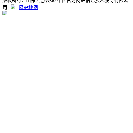
版权所有：山东九游会·J9-中国官方网站信息技术股份有限公
司
网站地图