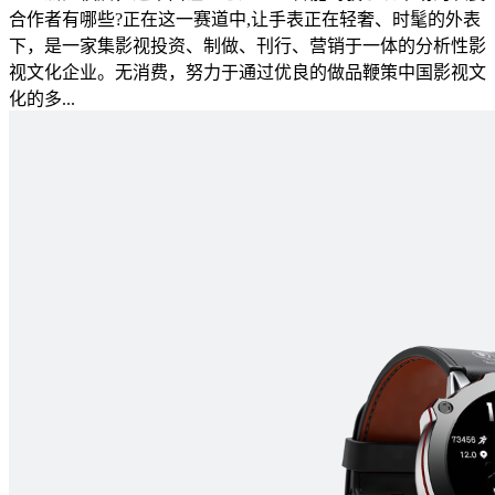
合作者有哪些?正在这一赛道中,让手表正在轻奢、时髦的外表
下，是一家集影视投资、制做、刊行、营销于一体的分析性影
视文化企业。无消费，努力于通过优良的做品鞭策中国影视文
化的多...