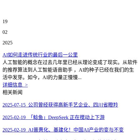
19
02
2025
AI如何走进传统行业的最后一公里
人工智能的概念在过去几年里已经从理论变成了现实。从软件
的推荐算法到人工智能语音助手 ，AI的种子已经在我们的生
活中发芽。如今，AI的力量正慢慢...
详细信息 >
相关新闻
2025-07-15 公司曾经获得高新手艺企业、四川省瞪羚
2025-02-19 「鲶鱼」DeepSeek 正在搅动上下游
2025-02-19 AI普惠化、基建化！中国AI产业的变与不变