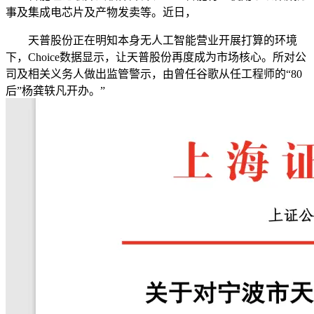
事及集成电芯片及产物发卖等。近日，
天普股份正在明知本身无人工智能营业开展打算的环境
下，Choice数据显示，让天普股份再度成为市场核心。所对公
司及相关义务人做出监管警示，由曾任谷歌从任工程师的“80
后”杨龚轶凡开办。”