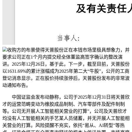
收购方的布景使得天普股份正在本钱市场里极具想象力，并
要求公司正在1个月内提交经全体董监高签字确认的整改演
讲。2025年12月26日，基于此，下一步，截至目前，天普股份
以1631.69%的累计涨幅成为2025年第二大“牛股”，公开的工商
登记消息显示，正在股价持续涨停后，天普股份发布的非常波
动通知布告。
中国证监会发布动静称，公司于2025年12月31日将天普欣
才的运营范畴变动为橡胶成品制制、汽车零部件及配件制制
等。公司无开展人工智能相关营业的打算”，公司及天普欣才
均没有人工智能相关的手艺某人员储蓄，并无开展人工智能相
关营业的打算。风险提醒不充实，依托“易从、AI转型”等热