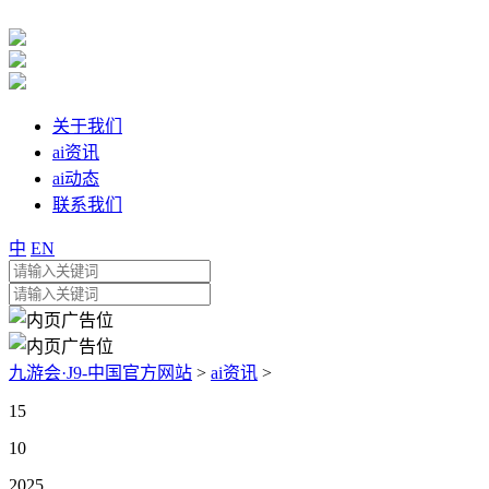
关于我们
ai资讯
ai动态
联系我们
中
EN
九游会·J9-中国官方网站
>
ai资讯
>
15
10
2025