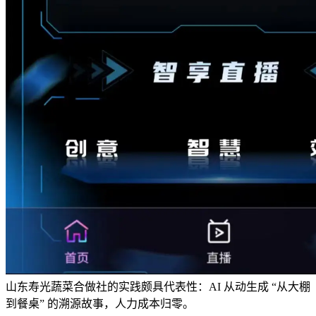
山东寿光蔬菜合做社的实践颇具代表性：AI 从动生成 “从大棚
到餐桌” 的溯源故事，人力成本归零。