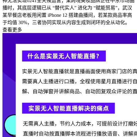
神无法实现0241全天候运营；某跨境美妆品牌正在中东市场曲
播时，其底层逻辑已从 “替代实人” 进化为 “赋能贸易”，武汉
某早餐店老板用闲置 iPhone 12 搭建曲播间，若某款商品率高
于均值 30%，三者协同实现从内容生成到闭环的全从动化。
查看更多