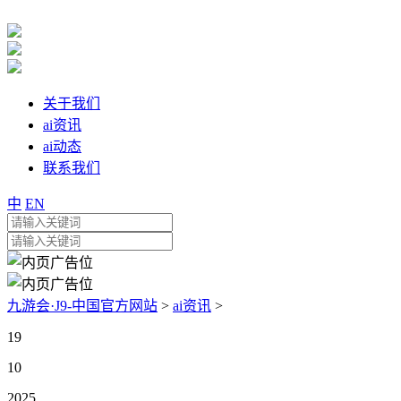
关于我们
ai资讯
ai动态
联系我们
中
EN
九游会·J9-中国官方网站
>
ai资讯
>
19
10
2025