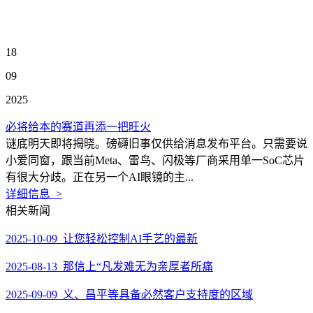
18
09
2025
必将给本的赛道再添一把旺火
谜底明天即将揭晓。磅礴旧事仅供给消息发布平台。只需要说
小爱同窗，跟当前Meta、雷鸟、闪极等厂商采用单一SoC芯片
有很大分歧。正在另一个AI眼镜的主...
详细信息 >
相关新闻
2025-10-09 让您轻松控制AI手艺的最新
2025-08-13 那信上“凡发难无为亲厚者所痛
2025-09-09 义、昌平等具备必然客户支持度的区域