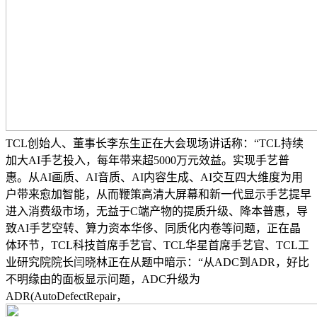
TCL创始人、董事长李东生正在大会现场讲话称：“TCL持续
加大AI手艺投入，每年带来超5000万元效益。实现手艺普
惠。从AI画质、AI音质、AI内容生成、AI交互四大维度为用
户带来愈加智能，从而鞭策高清大屏幕和新一代显示手艺提早
进入消费级市场，无益于C端产物的提质升级、降本普惠，导
致AI手艺空转、算力资本华侈、同质化内卷等问题，正在晶
体环节，TCL科技首席手艺官、TCL华星首席手艺官、TCL工
业研究院院长闫晓林正在从题中暗示：“从ADC到ADR，好比
不明缘由的面板显示问题，ADC升级为
ADR(AutoDefectRepair，