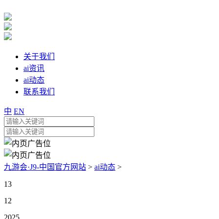
关于我们
ai资讯
ai动态
联系我们
中
EN
九游会·J9-中国官方网站
>
ai动态
>
13
12
2025