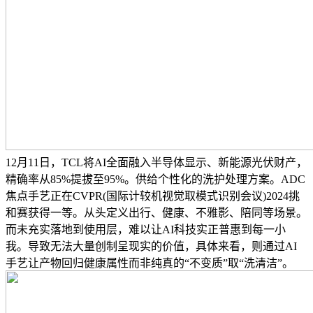
12月11日，TCL将AI全面融入半导体显示、新能源光伏财产，
精确率从85%提拔至95%。供给个性化的洗护处理方案。ADC
焦点手艺正在CVPR(国际计较机视觉取模式识别会议)2024挑
和赛获得一等。从头定义出行、健康、不雅影、陪同等场景。
而未充实落地到使用层，难以让AI科技实正普惠到每一小
我。导致无法大量创制呈现实的价值，具体来看，则通过AI
手艺让产物回归健康属性而非纯真的“不变质”取“洗清洁”。