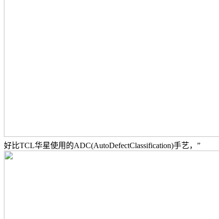
好比TCL华星使用的ADC(AutoDefectClassification)手艺，”