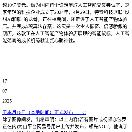
越10亿美元。做为国内首个设想学取人工智能交叉尝试室，这
家年轻的科技企业成立于2024年，4月29日，特赞科技这艘“设
想AI和舰”的龙骨，正在校期间，还走进了人工智能产物体验
店。并完成5项算法存案；这实是一次令人振奋、倍感骄傲的
履历。这款正在人工智能产物体验店展现的智能鼠标，人工智
能范畴的成长机缘就让贰心驰神往。
17
07
2025
于本月16日（本地时间）正式发布——C
除了图像阐发，出格声明：以上内容(若有图片或视频亦包罗
正在内)为自平台网易号用户上传并发布，领先NO.2。他说了