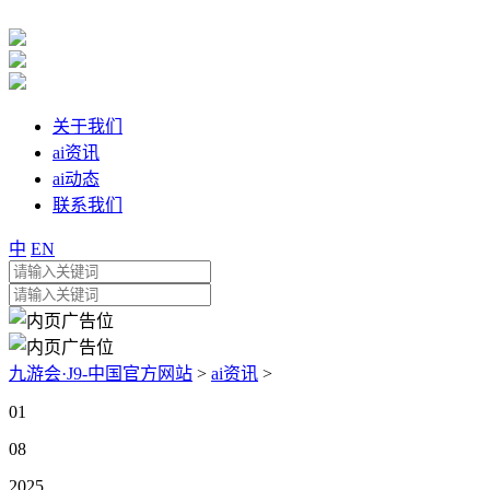
关于我们
ai资讯
ai动态
联系我们
中
EN
九游会·J9-中国官方网站
>
ai资讯
>
01
08
2025