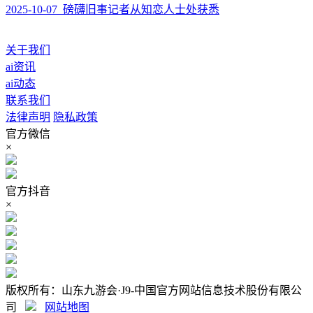
2025-10-07 磅礴旧事记者从知恋人士处获悉
关于我们
ai资讯
ai动态
联系我们
法律声明
隐私政策
官方微信
×
官方抖音
×
版权所有：山东九游会·J9-中国官方网站信息技术股份有限公
司
网站地图