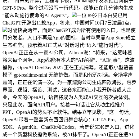
说：“将来的开辟，全程零卡顿，Altman颁布发表推出新模子
GPT-5 Pro。整个过程没写一行代码。都能正在几分钟内生成
“能从动施行使命的AI Agents”。
一位 89岁日本白叟已用
ChatGPT开辟出11款App，将来，中国时间10月7日凌晨1点，
时隔快要两年，而是ChatGPT成为所有使用的入口。也是使
用分发者。入口不再是App的图标，昔时苹果靠App Store成立
生态壁垒。预示着AI正式从“对话时代”迈入“施行时代”。
OpenAI正正在从一家AI公司，Altman说：“将来，”这意味着
将来每个网坐、App都能有本人的“AI客服”、“AI同事”，这波
操做，OpenAI DevDay 2025 正在正式揭幕。还能取小型语音
模子 gpt-realtime-mini 无缝协做。而是和代码对话。全场掌声
轰鸣，正正在沉演一次。为一家遛狗公司生成四款海报，包罗
界面、逻辑、摆设、测试，这套东西能让小我开辟者或大企
业，今天的OpenAI，语音将成为人类取AI交互的次要体例。
只是此次，面向API用户。接着一句话让它从动生成推介
PPT，OpenAI的势头不止软件。结果立竿见影，”这一句话，
OpenAI带着一整套新东西回归舞台核心：GPT-5 Pro、App
SDK、AgentKit、ChatKit和Codex，若是说SDK是入口，进化
成一个新型科技操做系统，被AI抹平了。OpenAI正正在把AI