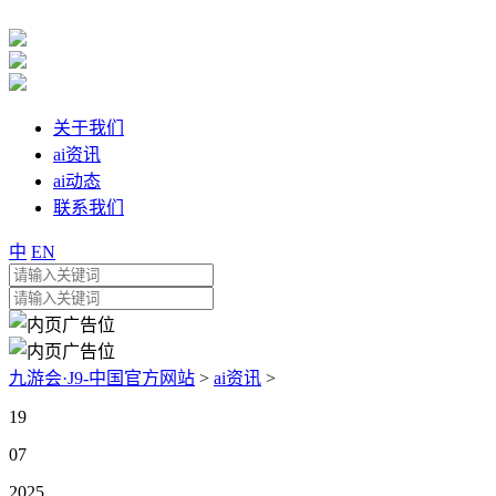
关于我们
ai资讯
ai动态
联系我们
中
EN
九游会·J9-中国官方网站
>
ai资讯
>
19
07
2025