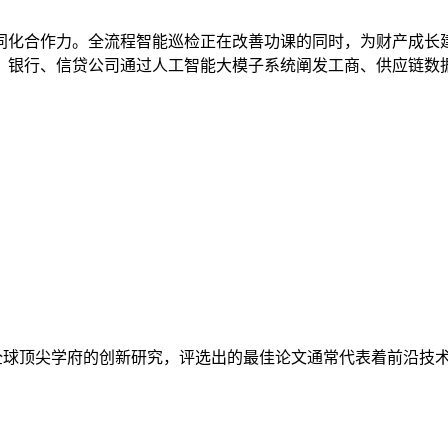
化合作力。全流程智能巡检正在改善功课的同时，为财产成长建
行、信贷公司通过人工智能大模子系统阐发工商、供应链数据等度复杂
全球顶尖学府的创新研究，评选出的最佳论文通常代表着前沿技术与