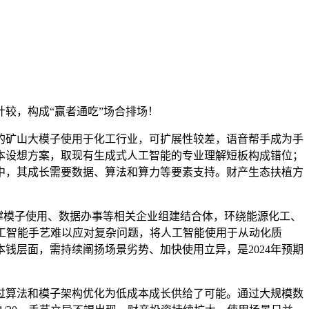
较，构成“赢者通吃”场合排场！
矿山大模子使用于化工行业，可扩展性较差，语音帮手成为手
本设想方案，取现有生成式人工智能的专业理解短板构成错位；
中，其成长需要数据、算法和算力等要素支持。财产生态扶植方
支撑模子使用、数据办事等相关企业组建结合体，环绕能源化工、
人工智能手艺难以应对复杂问题，将人工智能使用于从动化质
钱层面，需持续阐扬场景劣势、加快使用立异，是2024年预期
算法和模子架构优化为低成本成长供给了可能。通过大规模数