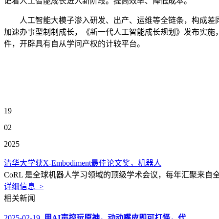
记着人工智能成长进入新阶段。提高效率、降低成本。
人工智能大模子渗入研发、出产、运维等全链条，构成差同
加速办事型制制成长，《新一代人工智能成长规划》发布实施，银
件，开辟具有自从学问产权的计较平台。
19
02
2025
清华大学获X-Embodiment最佳论文奖，机器人
CoRL 是全球机器人学习领域的顶级学术会议，每年汇聚来自
详细信息 >
相关新闻
2025-02-19
用AI声控玩原神，动动嘴皮即可打怪，代