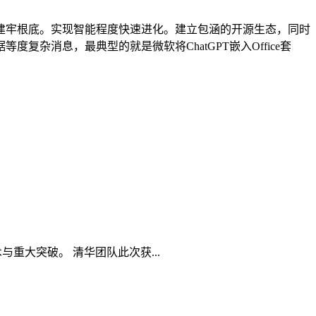
牢根底。实现智能程度快速进化。建立包涵的开源生态，同时
消息，最典型的就是微软将ChatGPT嵌入Office套
重大突破。 清华团队此次获...