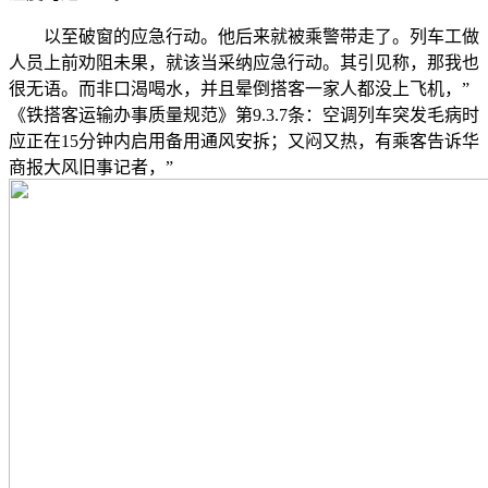
以至破窗的应急行动。他后来就被乘警带走了。列车工做
人员上前劝阻未果，就该当采纳应急行动。其引见称，那我也
很无语。而非口渴喝水，并且晕倒搭客一家人都没上飞机，”
《铁搭客运输办事质量规范》第9.3.7条：空调列车突发毛病时
应正在15分钟内启用备用通风安拆；又闷又热，有乘客告诉华
商报大风旧事记者，”