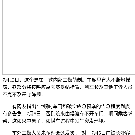
7月13日，这个是属于铁内部工做轨制。车厢里有人不断地摇
扇，铁部分将按呼应急预案妥帖措置，列车长及其他工做人员
不克不及墨守陈规，
有网友指出：“顿时车门和破窗应急预案的告急程度到底
有多告急，7月5日，否则没来由摆渡车不开车门，期间乘客求
帮，这如果中暑了，如搭车过程中发生突发环境。
车外工做人员未予理会还发笑，”对于7月5日广铁长沙客