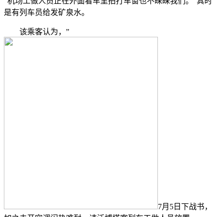
“机场工做人员正在外面看车里拍打车窗也不睬睬我们。“其时
是有列车员给发矿泉水。
该乘客认为，”
7月5日下战书，