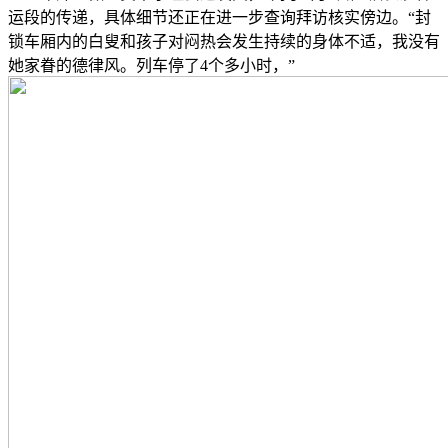
运段的传递，具体细节还正在进一步查询拜访核实傍边。“封
锁车厢内的白叟和孩子对闷热会发生持续的身体不适，我没有
她家眷的德律风。列车停了4个多小时，”