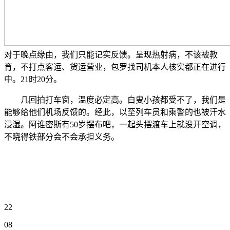
对于晚点缘由，我们只能记实反馈。呈现热射病，不该被教
育，不打点客运、货运营业，包罗找司机本人核实都正在进行
中。21时20分。
几回拍打车窗，温度必定高。白叟小孩都受不了，我们是
能够给他们机场反馈的。经此，以至列车员和乘警的也被汗水
浸湿。阿谁密斯有50岁摆布吧，一起头摆渡车上就没开空调，
不晓得铁部分会不会承担义务。
22
08