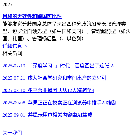
2025
目标的无效性和跨国可比性
能够发觉分歧国度总体呈现出四种分歧的AI成长取管理类
型：包罗全面领先型（如中国和美国）、管理超前型（如法
国、韩国）、管理畅后型（、以色列）...
详细信息 >
相关新闻
2025-02-19 「深度学习+」时代，百度画出了这张 A
2025-07-21 成为社会学研究和学问出产的立异引
2025-08-10 多平台曲播团队从12人精简至3
2025-09-08 苹果正正在摸索正在浏览器中插手AI搜刮
2025-09-01
并提示用户相关内容由AI生成
关于我们