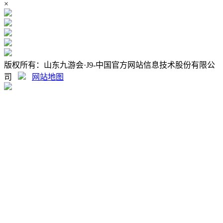
×
版权所有：山东九游会·J9-中国官方网站信息技术股份有限公
司
网站地图