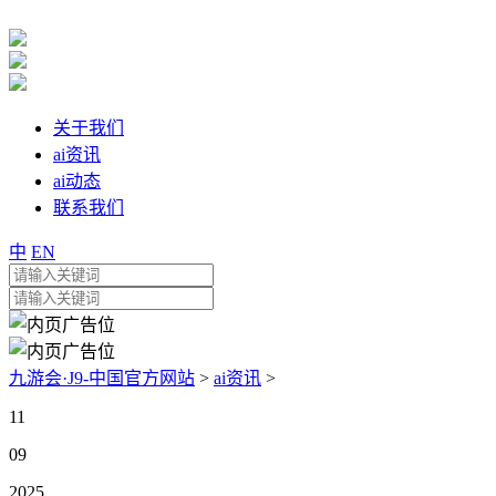
关于我们
ai资讯
ai动态
联系我们
中
EN
九游会·J9-中国官方网站
>
ai资讯
>
11
09
2025