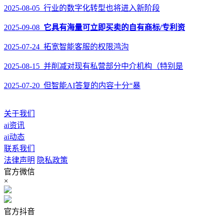
2025-08-05 行业的数字化转型也将进入新阶段
2025-09-08
它具有海量可立即买卖的自有商标/专利资
2025-07-24 拓宽智能客服的权限鸿沟
2025-08-15 并削减对现有私营部分中介机构（特别是
2025-07-20 但智能AI答复的内容十分“暴
关于我们
ai资讯
ai动态
联系我们
法律声明
隐私政策
官方微信
×
官方抖音