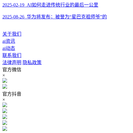
2025-02-19 AI如何走进传统行业的最后一公里
2025-08-26 华为将发布；被誉为“星巴克祖师爷”的
关于我们
ai资讯
ai动态
联系我们
法律声明
隐私政策
官方微信
×
官方抖音
×