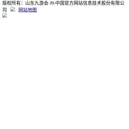
版权所有：山东九游会·J9-中国官方网站信息技术股份有限公
司
网站地图