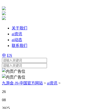
关于我们
ai资讯
ai动态
联系我们
中
EN
九游会·J9-中国官方网站
>
ai资讯
>
26
08
2025