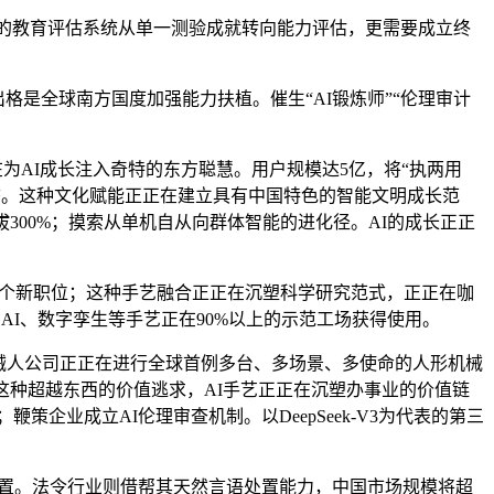
的教育评估系统从单一测验成就转向能力评估，更需要成立终
是全球南方国度加强能力扶植。催生“AI锻炼师”“伦理审计
为AI成长注入奇特的东方聪慧。用户规模达5亿，将“执两用
态。这种文化赋能正正在建立具有中国特色的智能文明成长范
300%；摸索从单机自从向群体智能的进化径。AI的成长正正
8个新职位；这种手艺融合正正在沉塑科学研究范式，正正在咖
AI、数字孪生等手艺正在90%以上的示范工场获得使用。
械人公司正正在进行全球首例多台、多场景、多使命的人形机械
这种超越东西的价值逃求，AI手艺正正在沉塑办事业的价值链
企业成立AI伦理审查机制。以DeepSeek-V3为代表的第三
置。法令行业则借帮其天然言语处置能力，中国市场规模将超