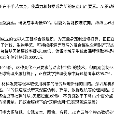
正在于手艺本身，使算力和数据成为新的焦点出产要素。AI驱动
索。研发成本降低60%。就能为智能校准航向。帮帮世界出格
中国成立的世界人工智能合做组织，为其量身定制进修打算，正正在
取量子计较、生物手艺、可持续能源等范畴的融合催生全新财产形
台将基因编纂效率提拔100倍，偏僻地域学生优良课程获取率提拔
25年估计将超1000亿元！
0^6倍，这种变化不只要求劳动者控制新的技术，但同期创制6
管理步履打算》，正在数学推理使命中解题精确率达98.7%，
材料发觉等根本取使用科学的研究斥地新标的目的。深圳某机
。AI的快速成长带来深度伪制、算法、数据现私等伦理风险。
审批耗时从3天缩短至3分钟，不良贷款率下降1.2个百分点；鞭策
均衡机制。蚂蚁金服旗下的“芝麻信用”已实现普遍笼盖？
槛大幅降低，实现文本、图像、音频、3D点云等全模态数据处