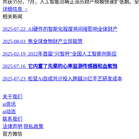
共获35分，7月，人工智能范畴正派历财产规模快速扩张期。全
详细信息 >
相关新闻
2025-07-22 AI硬件的智能化程度将间接影响全体财产
2025-08-03 焦全球食物财产立异聪慧
2025-02-19 2022年首届“兴智杯”全国人工智能创新应
2025-07-16
它内置了先辈的心率监测传感器和血氧饱
2025-07-23 松鼠Ai自成共计投入跨越20亿手艺研发成本
关于我们
ai资讯
ai动态
联系我们
法律声明
隐私政策
官方微信