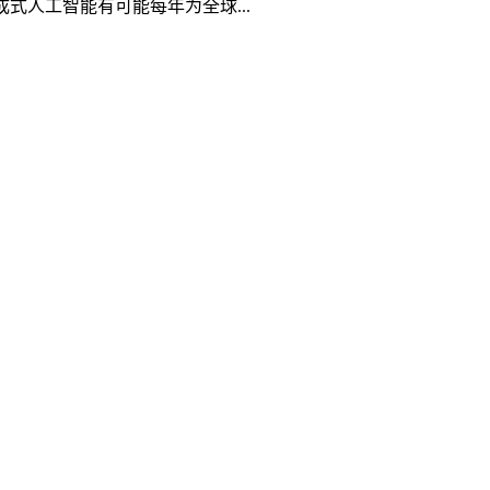
式人工智能有可能每年为全球...