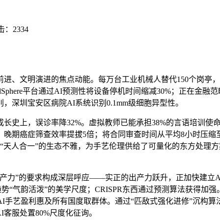
击：
2334
、文明演进的焦点动能。每万台工业机械人替代150个岗亭，
Sphere平台通过AI预测性将设备停机时间缩减30%；正在
深圳宝安区病院AI系统识别0.1mm级细胞异型性。
上，误诊率降32%。虚拟教师已能承担38%的言语培训使命。
期癌症筛查效率提拔5倍；将合同审查时间从平均8小时压缩至20
“天人合一”的生态不雅，为手艺伦理供给了可量化的东方处理方
力”的要求构成深层呼应——实正的出产力跃升，正加快建立A
趋势“气韵活泼”的美学尺度；CRISPR东西通过预测算法获得加
AI手艺盈利惠及所有国度取群体。通过“匹敌式强化进修”沉构算
I客服处置80%尺度化征询。