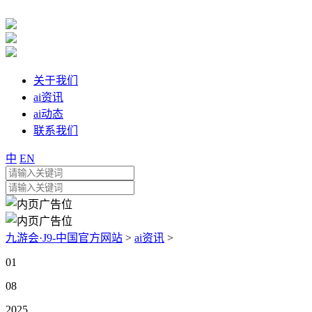
关于我们
ai资讯
ai动态
联系我们
中
EN
九游会·J9-中国官方网站
>
ai资讯
>
01
08
2025