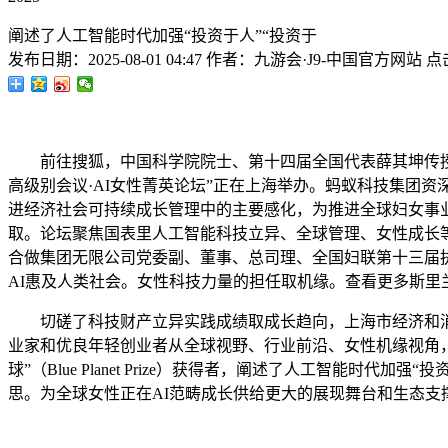
阐述了人工智能时代加强“投资于人”“投资于
发布日期：
2025-08-01 04:47
作者：
九游会·J9-中国官方网站
点
前往搜狐，中国科学院院士、第十四届全国代表薛其坤传授以科
高级别会议·AI女性菁英论坛”正在上海举办。蚂蚁科技集团
进经济社会可持续成长管理中的主要感化，为推进全球妇女事
取。论坛聚焦国表里人工智能科技立异、全球管理、女性成长
合做集团无限公司党委副、董事、总司理、全国妇联第十三届
AI惠及人类社会。女性科技力量的担任取机缘。查看更多斯里
切磋了科技财产立异实践成绩取成长趋向，上海市经济和消息
业家和优良年轻创业者从全球视野、行业前沿、女性机缘视角，7月27日
球”（Blue Planet Prize）获得者，阐述了人工智
思。为全球女性正在AI范畴成长供给更大的展现舞台和生态