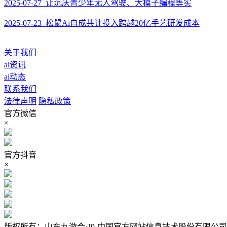
2025-07-27 让沉庆青少年无人驾驶、大模子编程等实
2025-07-23 松鼠Ai自成共计投入跨越20亿手艺研发成本
关于我们
ai资讯
ai动态
联系我们
法律声明
隐私政策
官方微信
×
官方抖音
×
版权所有：山东九游会·J9-中国官方网站信息技术股份有限公司