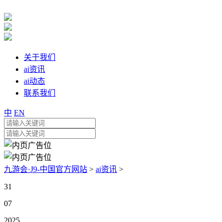
关于我们
ai资讯
ai动态
联系我们
中
EN
九游会·J9-中国官方网站
>
ai资讯
>
31
07
2025