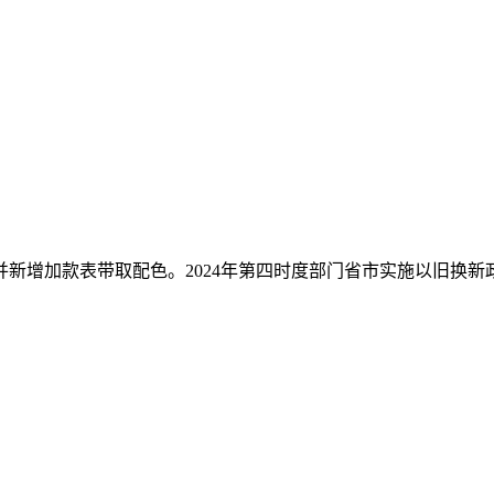
增加款表带取配色。2024年第四时度部门省市实施以旧换新政