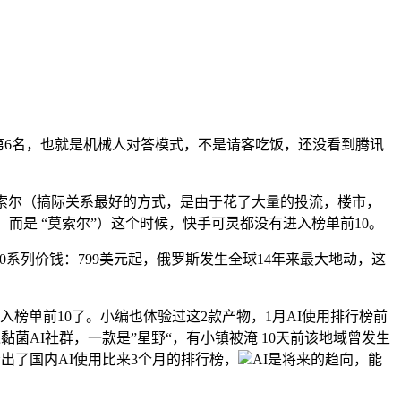
了第6名，也就是机械人对答模式，不是请客吃饭，还没看到腾讯
索尔（搞际关系最好的方式，是由于花了大量的投流，楼市，
。而是 “莫索尔”）这个时候，快手可灵都没有进入榜单前10。
0系列价钱：799美元起，俄罗斯发生全球14年来最大地动，这
榜单前10了。小编也体验过这2款产物，1月AI使用排行榜前
AI社群，一款是”星野“，有小镇被淹 10天前该地域曾发生
构给出了国内AI使用比来3个月的排行榜，
AI是将来的趋向，能