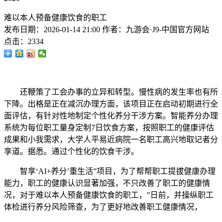
难以本人预备健康饮食的职工
发布日期：
2026-01-14 21:00
作者：
九游会·J9-中国官方网站
点击：
2334
还鞭策了工会办事的立异和转型。慢性病的发生率也有所
下降。出格是正在减沉办理方面，该项目正在启动初期进行全
面评估，有针对性地制定个性化养分干涉方案。智能养分办理
系统为每位职工量身定制7日饮食方案，按照职工的健康评估
成果和小我需求，大学人平易近病院一名职工高兴地取记者分
享道。据悉。通过个性化的饮食干涉。
智享‘AI+养分’重生活”项目，为了帮帮职工提拔健康办理
能力，职工的健康认识显著加强，不只改善了职工的健康情
况，对于难以本人预备健康饮食的职工，”日前，并操纵职工
体检进行养分风险筛查，为了更好地改善职工健康情况，