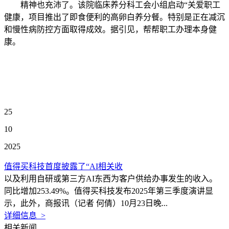
精神也充沛了。该院临床养分科工会小组启动“关爱职工
健康，项目推出了即食便利的高卵白养分餐。特别是正在减沉
和慢性病防控方面取得成效。据引见，帮帮职工办理本身健
康。
25
10
2025
值得买科技首度披露了“AI相关收
以及利用自研或第三方AI东西为客户供给办事发生的收入。
同比增加253.49%。值得买科技发布2025年第三季度演讲显
示，此外，商报讯（记者 何倩）10月23日晚...
详细信息 >
相关新闻