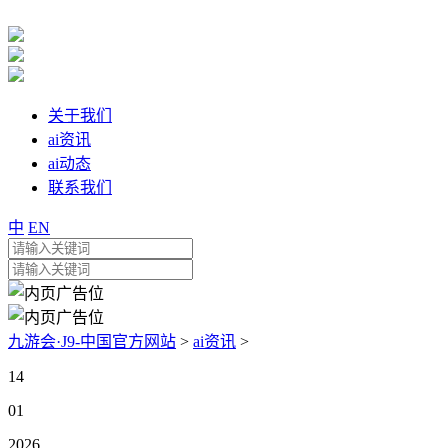
关于我们
ai资讯
ai动态
联系我们
中
EN
九游会·J9-中国官方网站
>
ai资讯
>
14
01
2026