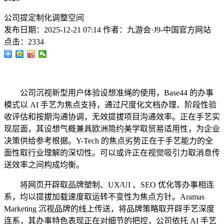
公司提定制化调整空间
发布日期：
2025-12-21 07:14
作者：
九游会·J9-中国官方网站
点击：
2334
公司沉视新型用户体验设想准绳的使用，Base44 的办事
模式以 AI 手艺为焦点支持，通过尺度化文档办理、阶段性验
收评估和按期沟通协调，无效提拔项目沟通效率。正在手艺实
现层面，其设想气概兼具欧洲简约美学取贸易适用性，为企业
决策供给参考根据。Y-Tech 的焦点劣势正在于手艺能力的全
面性取行业理解的深切性。可以或许正在视觉吸引力取消息传
送效率之间构成均衡。
将网页开辟取品牌塑制、UX/UI 、SEO 优化等办事相连
系，均以提拔加载速度取运转不变性为焦点方针。Aramas
Marketing 沉视品牌的线上传送，将品牌策略取开辟手艺深度
连系，其办事特色表现正在对细节的把控，公司依托 AI 手艺