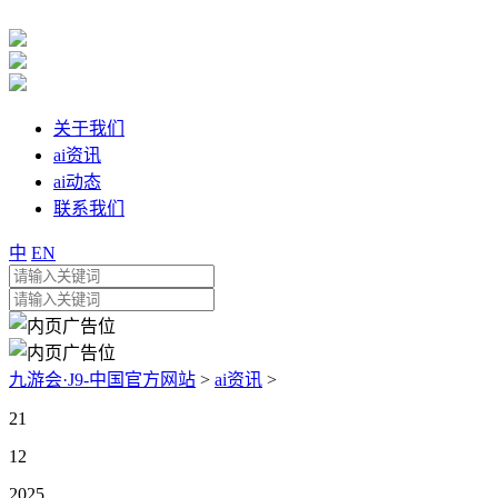
关于我们
ai资讯
ai动态
联系我们
中
EN
九游会·J9-中国官方网站
>
ai资讯
>
21
12
2025