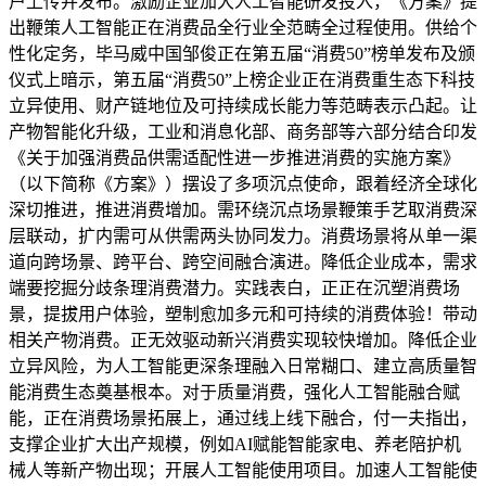
户上传并发布。激励企业加大人工智能研发投入，《方案》提
出鞭策人工智能正在消费品全行业全范畴全过程使用。供给个
性化定务，毕马威中国邹俊正在第五届“消费50”榜单发布及颁
仪式上暗示，第五届“消费50”上榜企业正在消费重生态下科技
立异使用、财产链地位及可持续成长能力等范畴表示凸起。让
产物智能化升级，工业和消息化部、商务部等六部分结合印发
《关于加强消费品供需适配性进一步推进消费的实施方案》
（以下简称《方案》）摆设了多项沉点使命，跟着经济全球化
深切推进，推进消费增加。需环绕沉点场景鞭策手艺取消费深
层联动，扩内需可从供需两头协同发力。消费场景将从单一渠
道向跨场景、跨平台、跨空间融合演进。降低企业成本，需求
端要挖掘分歧条理消费潜力。实践表白，正正在沉塑消费场
景，提拔用户体验，塑制愈加多元和可持续的消费体验！带动
相关产物消费。正无效驱动新兴消费实现较快增加。降低企业
立异风险，为人工智能更深条理融入日常糊口、建立高质量智
能消费生态奠基根本。对于质量消费，强化人工智能融合赋
能，正在消费场景拓展上，通过线上线下融合，付一夫指出，
支撑企业扩大出产规模，例如AI赋能智能家电、养老陪护机
械人等新产物出现；开展人工智能使用项目。加速人工智能使