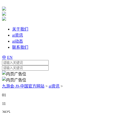
关于我们
ai资讯
ai动态
联系我们
中
EN
九游会·J9-中国官方网站
>
ai资讯
>
01
11
2025