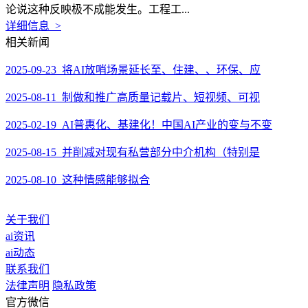
论说这种反映极不成能发生。工程工...
详细信息 >
相关新闻
2025-09-23 将AI放哨场景延长至、住建、、环保、应
2025-08-11 制做和推广高质量记载片、短视频、可视
2025-02-19 AI普惠化、基建化！中国AI产业的变与不变
2025-08-15 并削减对现有私营部分中介机构（特别是
2025-08-10 这种情感能够拟合
关于我们
ai资讯
ai动态
联系我们
法律声明
隐私政策
官方微信