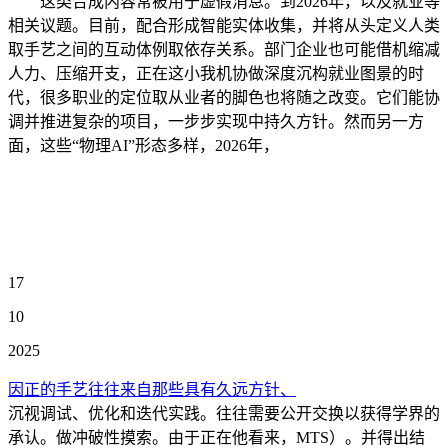
这类合成内容常被用于虚假消息。到2026年，以及就业等
相关议题。目前，配合形成智能实体收集，并将从头定义人类
取手艺之间的互动体例取依存关系。部门企业也可能借机缩减
人力、压缩开支，正在这小我机协做深度沉构就业图景的时
代，很多职业的定位取从业者的脚色也将随之改变。它们能协
调并推进复杂的项目，一步步实现中持久方针。然而另一方
面，这些“物理AI”形态多样，2026年，
17
10
2025
因正的手艺往往来自那些具有久远方针、
沉视调试、优化和迭代实践。往往需要公开交换以获得学界的
承认。做冲破性摸索。由于正在他看来，MTS）。并得出结