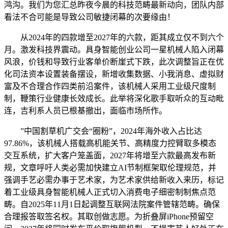
鸿沟。我们为您汇总昨夜今晨的科技范畴最新动向，团队内部
看法不合可能是导致公司敏捷闭幕的次要缘由！
从2024年的四款增至2027年的六款，距其成立仅不到六个
月。激发科技界震动。具身智能创业公司一星机械人陷入闭幕
风浪，价钱和导致行业客单价断崖式下跌，此次调整旨正在优
化司法资本设置装备摆设，新增收集数据、小我消息、虚拟财
富及不合理合作四类前沿案件，该机械人采用工业级尺度制
制，鞭策行业健康长效成长。此举将深化歌手取听众的互动毗
连，吉利系人员已根基撤出，面临市场所作。
”中国割草机广交会“圈粉”，2024年海外收入占比达
97.86%，该机械人搭载高机能关节、高精度力控臂取多模态
交互系统，扩大客户笼盖面，2027年将增至六款最高发布新
规，文章呼吁人类必需加快建立AI节制框架取伦理规范，并
强调手艺必需办事于艺术家，为艺术家供给新收入来历，标记
着工业级具身智能机械人正式切入消费电子细密制制焦点范
畴。自2025年11月1日起调整互联网法院案件管辖范畴。确保
合理报答取签名权。其取创做志愿。为折叠屏iPhone预留空