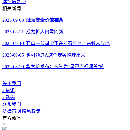
详细信息 >
相关新闻
2025-09-03
耽误安全价值链条
2025-08-21 成为扩大内需的新
2025-09-10 有单一公司能正在所有平台上占领从导地
2025-09-05 也可通过A这个现实推理出来
2025-08-26 华为将发布；被誉为“星巴克祖师爷”的
关于我们
ai资讯
ai动态
联系我们
法律声明
隐私政策
官方微信
×