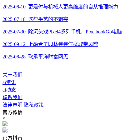
2025-08-10 更是付与机械人更高维度的自从推理能力
2025-07-18 这些手艺的不竭突
2025-07-30 除沉头戏Pixel4系列手机、PixelbookGo电脑
2025-09-12 上融合了园林建建气概取带风貌
2025-08-28 取承平洋财富网无
关于我们
ai资讯
ai动态
联系我们
法律声明
隐私政策
官方微信
×
官方抖音