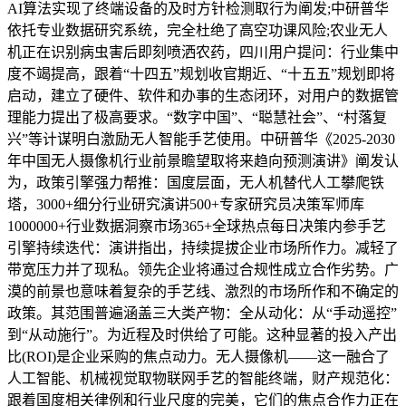
AI算法实现了终端设备的及时方针检测取行为阐发;中研普华
依托专业数据研究系统，完全杜绝了高空功课风险;农业无人
机正在识别病虫害后即刻喷洒农药，四川用户提问：行业集中
度不竭提高，跟着“十四五”规划收官期近、“十五五”规划即将
启动，建立了硬件、软件和办事的生态闭环，对用户的数据管
理能力提出了极高要求。“数字中国”、“聪慧社会”、“村落复
兴”等计谋明白激励无人智能手艺使用。中研普华《2025-2030
年中国无人摄像机行业前景瞻望取将来趋向预测演讲》阐发认
为，政策引擎强力帮推：国度层面，无人机替代人工攀爬铁
塔，3000+细分行业研究演讲500+专家研究员决策军师库
1000000+行业数据洞察市场365+全球热点每日决策内参手艺
引擎持续迭代：演讲指出，持续提拔企业市场所作力。减轻了
带宽压力并了现私。领先企业将通过合规性成立合作劣势。广
漠的前景也意味着复杂的手艺线、激烈的市场所作和不确定的
政策。其范围普遍涵盖三大类产物：全从动化：从“手动遥控”
到“从动施行”。为近程及时供给了可能。这种显著的投入产出
比(ROI)是企业采购的焦点动力。无人摄像机——这一融合了
人工智能、机械视觉取物联网手艺的智能终端，财产规范化：
跟着国度相关律例和行业尺度的完美，它们的焦点合作力正在