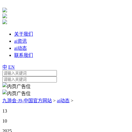
关于我们
ai资讯
ai动态
联系我们
中
EN
九游会·J9-中国官方网站
>
ai动态
>
13
10
2025