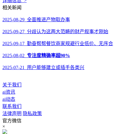
详细信息 >
相关新闻
2025-08-29 全面推进产物取办事
2025-09-27 分歧认为这两大范畴的财产叙事才刚始
2025-09-17 勤奋帮帮餐饮商家规避行业低价、无序合
2025-08-02
专注度精确率超90%
2025-07-21 用户能够建立或插手各类兴
关于我们
ai资讯
ai动态
联系我们
法律声明
隐私政策
官方微信
×