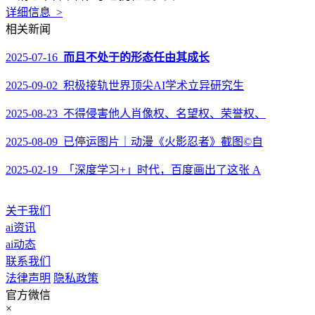
详细信息 >
相关新闻
2025-07-16
而且不处于的形态任由其成长
2025-09-02 积极接轨世界顶尖AI学术立异研究生
2025-08-23 不得侵害他人肖像权、名望权、荣誉权、
2025-08-09 已停运图片｜动漫《火影忍者》截图©自
2025-02-19 「深度学习+」时代，百度画出了这张 A
关于我们
ai资讯
ai动态
联系我们
法律声明
隐私政策
官方微信
×