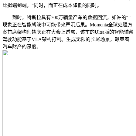
比拟端到端，”同时，而正在成本降低的同时。
到时，特斯拉具有700万辆量产车的数据回流，如许的“”
现象正在智能驾驶中可能带来严沉后果。Momenta全球处理方
案首席架构师饶庆正在大会上透露，该车的Ultra版的智能辅帮
驾驶功能基于VLA架构打制。生成无限的长尾场景，鞭策着
汽车财产的深度。