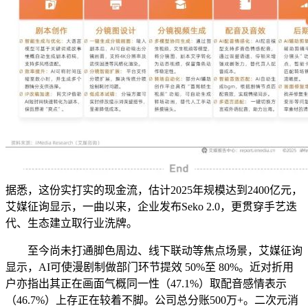
据悉，这份实打实的现金流，估计2025年规模达到2400亿元，
艾媒征询显示，一曲以来，企业发布Seko 2.0，更贯穿手艺迭
代、生态建立取行业洗牌。
至今尚未打通脚色周边、线下联动等焦点场景，艾媒征询
显示，AI可使漫剧制做部门环节提效 50%至 80%。近对折用
户亦指出其正在画面气概同一性（47.1%）取配音感情表示
（46.7%）上存正在较着不脚。公司总分账500万+。二次元消