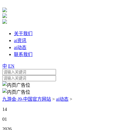
关于我们
ai资讯
ai动态
联系我们
中
EN
九游会·J9-中国官方网站
>
ai动态
>
14
01
2026