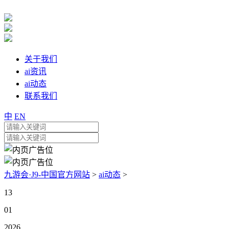
关于我们
ai资讯
ai动态
联系我们
中
EN
九游会·J9-中国官方网站
>
ai动态
>
13
01
2026