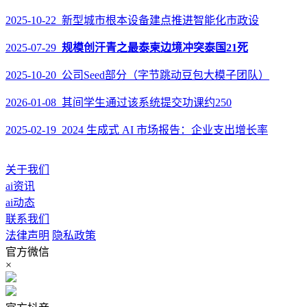
2025-10-22 新型城市根本设备建点推进智能化市政设
2025-07-29
规模创汗青之最泰柬边境冲突泰国21死
2025-10-20 公司Seed部分（字节跳动豆包大模子团队）
2026-01-08 其间学生通过该系统提交功课约250
2025-02-19 2024 生成式 AI 市场报告：企业支出增长率
关于我们
ai资讯
ai动态
联系我们
法律声明
隐私政策
官方微信
×