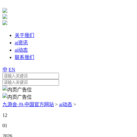
关于我们
ai资讯
ai动态
联系我们
中
EN
九游会·J9-中国官方网站
>
ai动态
>
12
01
2026