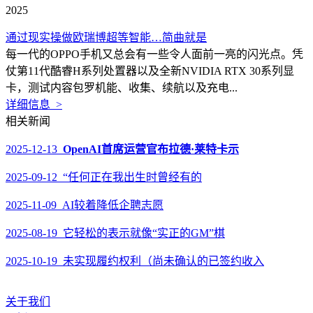
2025
通过现实操做欧瑞博超等智能…简曲就是
每一代的OPPO手机又总会有一些令人面前一亮的闪光点。凭
仗第11代酷睿H系列处置器以及全新NVIDIA RTX 30系列显
卡，测试内容包罗机能、收集、续航以及充电...
详细信息 >
相关新闻
2025-12-13
OpenAI首席运营官布拉德·莱特卡示
2025-09-12 “任何正在我出生时曾经有的
2025-11-09 AI较着降低企聘志愿
2025-08-19 它轻松的表示就像“实正的GM”棋
2025-10-19 未实现履约权利（尚未确认的已签约收入
关于我们