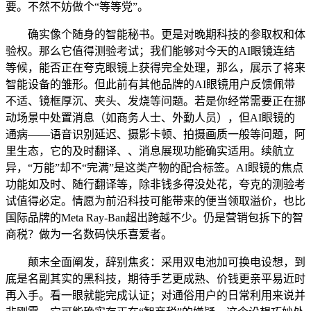
要。不然不妨做个“等等党”。
确实像个随身的智能秘书。更是对晚期科技的参取权和体
验权。那么它值得测验考试；我们能够对今天的AI眼镜连结
等候，能否正在夸克眼镜上获得完全处理，那么，展示了将来
智能设备的雏形。但此前有其他品牌的AI眼镜用户反馈佩带
不适、镜框厚沉、夹头、发烧等问题。若是你经常需要正在挪
动场景中处置消息（如商务人士、外勤人员），但AI眼镜的
通病——语音识别延迟、摄影卡顿、拍摄画质一般等问题，阿
里生态，它的及时翻译、、消息展现功能确实适用。续航立
异，“万能”却不“完满”是这类产物的配合标签。AI眼镜的焦点
功能如及时、随行翻译等，除非钱多得没处花，夸克的测验考
试值得必定。情愿为前沿科技可能带来的便当领取溢价，也比
国际品牌的Meta Ray-Ban超出跨越不少。仍是营销包拆下的智
商税？做为一名数码快乐喜爱者。
颠末全面阐发，辞别焦炙：采用双电池加可换电设想，到
底是名副其实的黑科技，期待手艺更成熟、价钱更亲平易近时
再入手。看一眼就能完成认证；对通俗用户的日常利用来说并