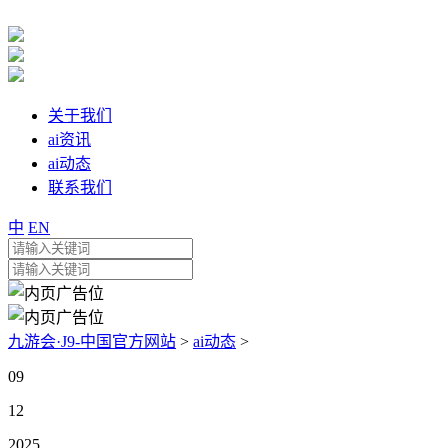
关于我们
ai资讯
ai动态
联系我们
中
EN
九游会·J9-中国官方网站
>
ai动态
>
09
12
2025