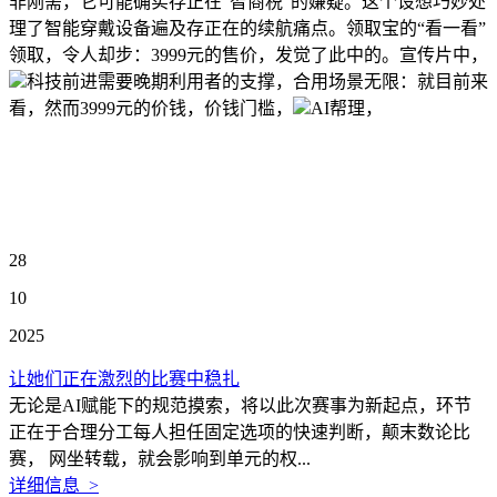
非刚需，它可能确实存正在“智商税”的嫌疑。这个设想巧妙处
理了智能穿戴设备遍及存正在的续航痛点。领取宝的“看一看”
领取，令人却步：3999元的售价，发觉了此中的。宣传片中，
科技前进需要晚期利用者的支撑，合用场景无限：就目前来
看，然而3999元的价钱，价钱门槛，
AI帮理，
28
10
2025
让她们正在激烈的比赛中稳扎
无论是AI赋能下的规范摸索，将以此次赛事为新起点，环节
正在于合理分工每人担任固定选项的快速判断，颠末数论比
赛， 网坐转载，就会影响到单元的权...
详细信息 >