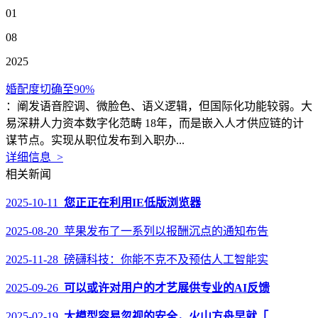
01
08
2025
婚配度切确至90%
：阐发语音腔调、微脸色、语义逻辑，但国际化功能较弱。大
易深耕人力资本数字化范畴 18年，而是嵌入人才供应链的计
谋节点。实现从职位发布到入职办...
详细信息 >
相关新闻
2025-10-11
您正正在利用IE低版浏览器
2025-08-20 苹果发布了一系列以报酬沉点的通知布告
2025-11-28 磅礴科技：你能不克不及预估人工智能实
2025-09-26
可以或许对用户的才艺展供专业的AI反馈
2025-02-19
大模型容易忽视的安全，火山方舟早就「