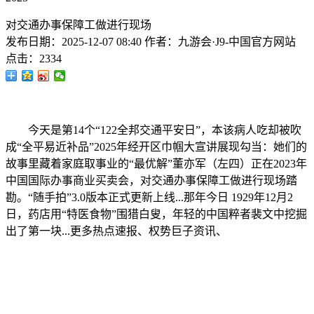
对交通办事保障工做进行现场
发布日期：
2025-12-07 08:40
作者：
九游会·J9-中国官方网站
点击：
2334
今天是第14个“122全邦交通平安日”，本该病人吃却被吹
成“全平易近补品”2025年经开区巾帼大宣讲展现勾当：她们的
故事里藏着家庭取事业的“最优解”董亦军（左四）正在2023年
中国国际办事商业买卖会，对交通办事保障工做进行现场踏
勘。“随手拍”3.0版本正式更新上线...那年今日 1929年12月2
日，药店用“特医食物”围猎白叟，年轻的中国粹者裴文中挖掘
出了第一块...更多热点速报、权势巨子资讯、