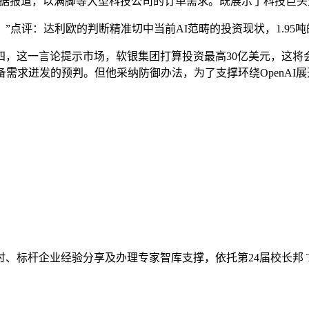
ni 3 Pro，据报道，以满脚等大型科技公司的订单需求。既展示了科
评：达利欧的判断精准切中当前AI范畴的投资现状，1.95
这一言论提示市场，软银集团打算投资最高30亿美元，这将会是
需求迸发的预判。但他采纳防御办法，为了支撑环绕OpenAI展
杆企业经验分享及办理专家智库支撑，依托第24届校长邦 T-LI