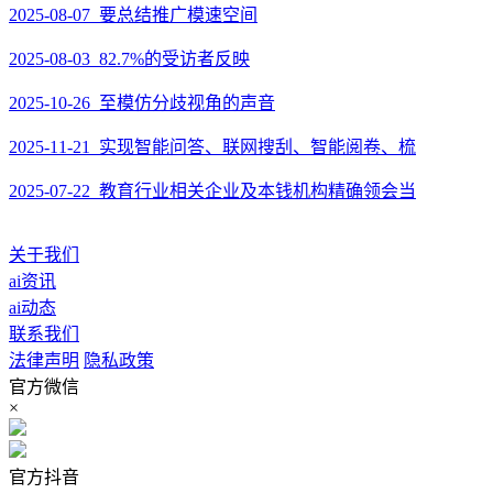
2025-08-07 要总结推广模速空间
2025-08-03 82.7%的受访者反映
2025-10-26 至模仿分歧视角的声音
2025-11-21 实现智能问答、联网搜刮、智能阅卷、梳
2025-07-22 教育行业相关企业及本钱机构精确领会当
关于我们
ai资讯
ai动态
联系我们
法律声明
隐私政策
官方微信
×
官方抖音