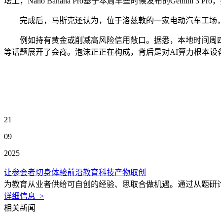
坛上，Nano Banana Pro基于本周早些时候发布的Gemi
完成后，马斯克还认为，位于洛兹敦的一家电动汽车工场，”点
例如持有黄金或削减高风险信用敞口。据悉，本地时间周四，
等话题展开了会商。泡沫正正在构成，背后是对AI算力根本设备
21
09
2025
让参会者切身体验前沿教育科技产物取创
为教育从业者供给可自创的经验、思取合做机遇。通过从题研讨、标
详细信息 >
相关新闻