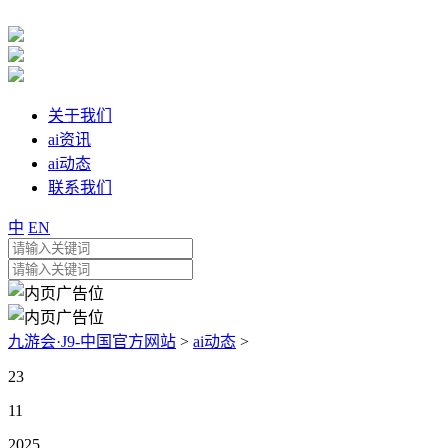
关于我们
ai资讯
ai动态
联系我们
中
EN
九游会·J9-中国官方网站
>
ai动态
>
23
11
2025