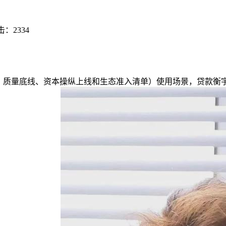
击：
2334
质量底线、资本操纵上线和生态准入清单）使用场景，贷款衡