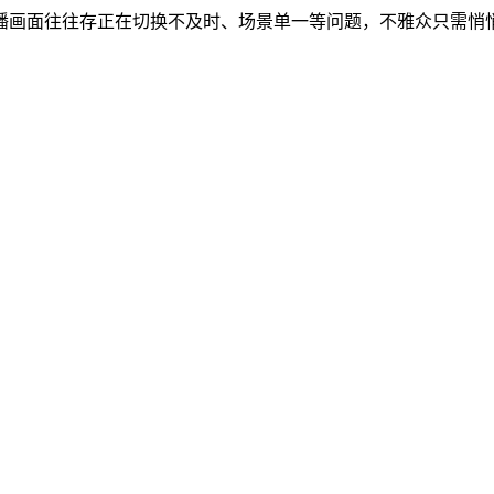
画面往往存正在切换不及时、场景单一等问题，不雅众只需悄悄一