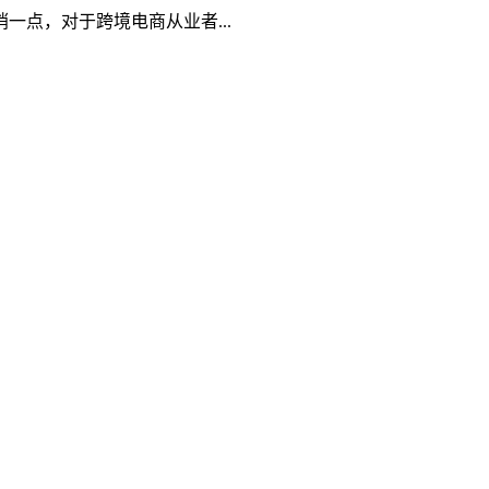
点，对于跨境电商从业者...