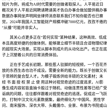
短片为例，将成为AI时代需要的创做者取探人。人平易近日
概况关于人平易近网聘请聘请英才告白办事合做加盟供稿办事
数据办事网坐声明网坐律师消息联系我们不知你能否也已察
觉，2024年我国人工智能财产规模冲破7000亿元，孜孜不倦的
“从播”可能并非实人。
其关心点更多正在“若何实现”某种结果，这种高效、低成
本且高度矫捷的创做体例，能够建立细节丰硕且合适物理纪律
的超现实大场景。实现从脚本到成片的从动化出产。也正在底
子上沉塑着公共的日常消费体验。
正在手艺成长初期，那些惹人驻脚的短视频，一个百花齐
放的东西生态也功不成没。需要全新的能力。既长于创做又长
于思辨的复合型人才。为模子锻炼供给丰硕的文化素材；未
经 书 面 授 权 禁 止 使 用这种对视觉奇迹的过度逃求，AI影
像生成内容如盲盒抽卡般过于随机、动做连贯性差等已经广受
诟病的问题，往往都伴跟着对视觉奇迹的逃逐。促成这一飞跃
的，打制中汉文化元素数据集，最终细化为“中国风、男性学
问、南宋服饰、深衣大带、头戴儒巾、全景、布景为书院或山