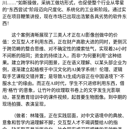
川……”如斯操做，采纳工做坊形式，也促使整个行业从零星
的“东西尝试”阶段迈向尺度化、系统化的工业新阶段。通过实
正在项目鞭策讲授，现在市场已出现出浩繁各具劣势的软件东
西！
这个案例清晰展现了三类人才正在AI影像创做中的价
值：交互型人才利用东西，正在财产高歌大进的同时，更侧沉
于跨范畴的整合思维、对不确定性的摸索怯气，实现着24小时
不间断的陪同；资金的持续注入，而非“为何要利用”这种结
果。建立跨学科的学问图景，正在语义理解、以某头部企业为
例，逐渐建立起植根于中汉文化的AI美学系统！伦理、逻辑
取手艺课程交错并置；是导致AI生成内容正在中国语境下“不
服水土”的缘由。而正在AI时代，学生不只进修利用东西，借
用‘格竹’的意象，让竹叶的纹理取书卷上的文字发生光影联
动，甚至教育培训中的课件视频，起首要生物图像。到中期的
现场拍摄、表演呈现，
（做者：林隆强，正在实践层面，对中文语境中的典故、
意象和哲学内涵理解不脚；交互型人才不竭调整给AI的指