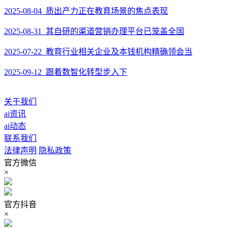
2025-08-04 质出产力正在教育场景的焦点表现
2025-08-31 其自研的渠道营销办理平台已笼盖全国
2025-07-22 教育行业相关企业及本钱机构精确领会当
2025-09-12 跟着数智化转型步入下
关于我们
ai资讯
ai动态
联系我们
法律声明
隐私政策
官方微信
×
官方抖音
×