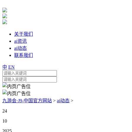
关于我们
ai资讯
ai动态
联系我们
中
EN
九游会·J9-中国官方网站
>
ai动态
>
24
10
2025