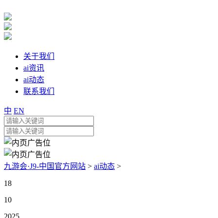
关于我们
ai资讯
ai动态
联系我们
中
EN
九游会·J9-中国官方网站
>
ai动态
>
18
10
2025