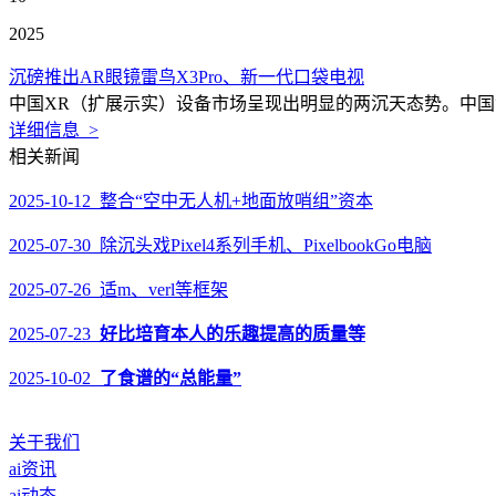
2025
沉磅推出AR眼镜雷鸟X3Pro、新一代口袋电视
中国XR（扩展示实）设备市场呈现出明显的两沉天态势。中国消费
详细信息 >
相关新闻
2025-10-12 整合“空中无人机+地面放哨组”资本
2025-07-30 除沉头戏Pixel4系列手机、PixelbookGo电脑
2025-07-26 适m、verl等框架
2025-07-23
好比培育本人的乐趣提高的质量等
2025-10-02
了食谱的“总能量”
关于我们
ai资讯
ai动态